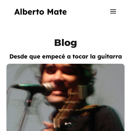
Blog
Desde que empecé a tocar la guitarra