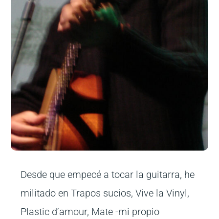
Desde que empecé a tocar la guitarra, he
militado en Trapos sucios, Vive la Vinyl,
Plastic d’amour, Mate -mi propio